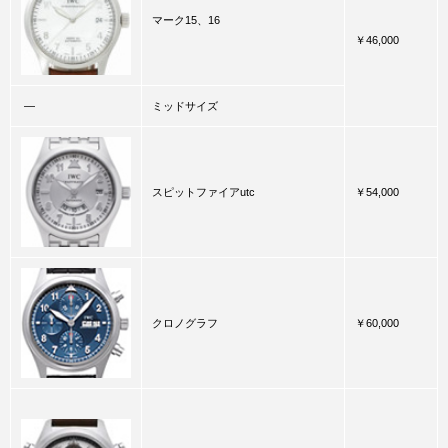
マーク15、16
￥46,000
―
ミッドサイズ
スピットファイアutc
￥54,000
クロノグラフ
￥60,000