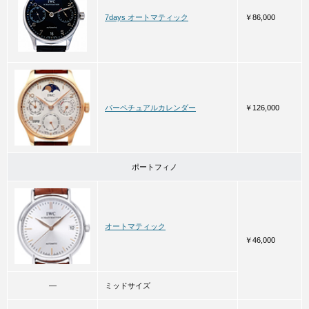
7days オートマティック
￥86,000
パーペチュアルカレンダー
￥126,000
ポートフィノ
オートマティック
￥46,000
―
ミッドサイズ