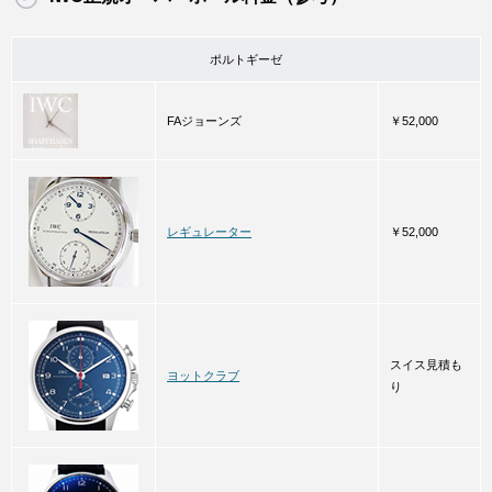
ポルトギーゼ
FAジョーンズ
￥52,000
レギュレーター
￥52,000
スイス見積も
ヨットクラブ
り