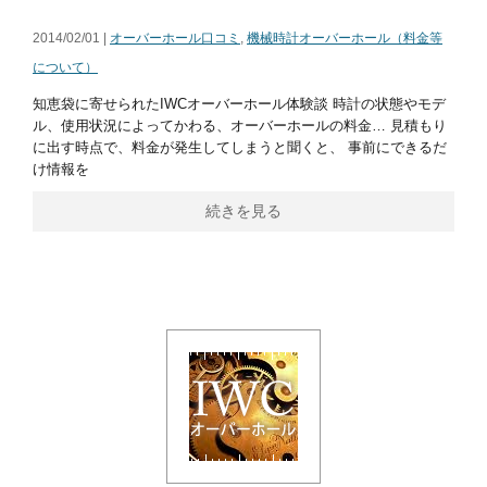
2014/02/01 |
オーバーホール口コミ
,
機械時計オーバーホール（料金等
について）
知恵袋に寄せられたIWCオーバーホール体験談 時計の状態やモデ
ル、使用状況によってかわる、オーバーホールの料金… 見積もり
に出す時点で、料金が発生してしまうと聞くと、 事前にできるだ
け情報を
続きを見る