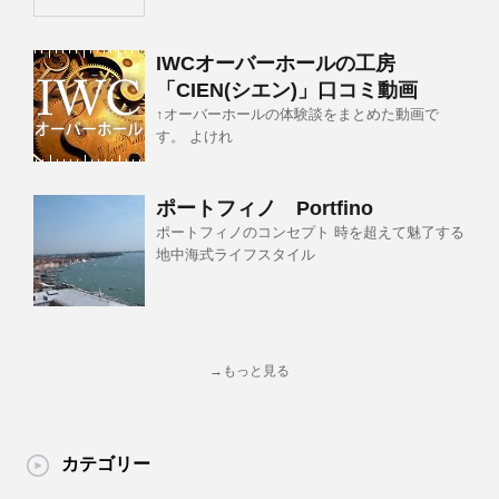
IWCオーバーホールの工房
「CIEN(シエン)」口コミ動画
↑オーバーホールの体験談をまとめた動画で
す。 よけれ
ポートフィノ Portfino
ポートフィノのコンセプト 時を超えて魅了する
地中海式ライフスタイル
→もっと見る
カテゴリー