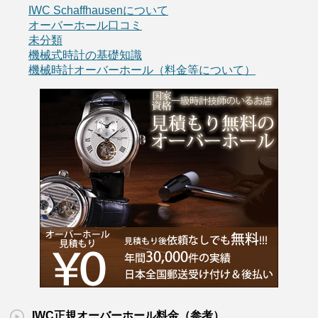
IWC Schaffhausenについて
オーバーホール口コミ
未分類
機械式時計の基礎知識
機械時計オーバーホール（料金等について）
IWC正規オーバーホール料金（参考）