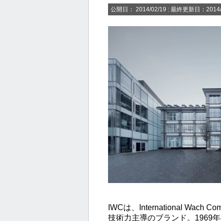
公開日：
2014/02/19
: 最終更新日：2014/
IWCは、International Wach
技術力主導のブランド。1969