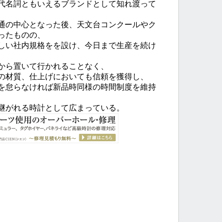
代名詞ともいえるブランドとして知れ渡って
通の中心となった後、天文台コンクールやク
ったものの、
しい社内規格をを設け、今日まで生産を続け
から置いて行かれることなく、
の材質、仕上げにおいても信頼を獲得し、
を怠らなければ新品時同様の時間制度を維持
継がれる時計として広まっている。