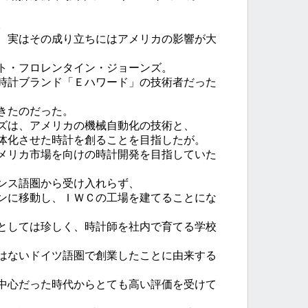
。
、実はその成り立ちにはアメリカの影響が大
ト・フロレンタイン・ジョーンズ。
時計ブランド「Ｅハワード」の技術者だった
きたのだった。
ズは、アメリカの機械自動化の技術と、
体化させた時計を創ることを目指したが。
メリカ市場を向けの時計開発を目指していた
ンス語圏から受け入れらず、
ンに移動し、ＩＷＣの工場を建てることにな
としては珍しく、時計師を社内で育てる学校
はないドイツ語圏で創業したことに由来する
中心だった時代からとても高い評価を受けて