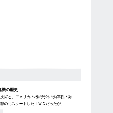
危機の歴史
統技術と、アメリカの機械時計の効率性の融
理想の元スタートしたＩＷＣだったが、