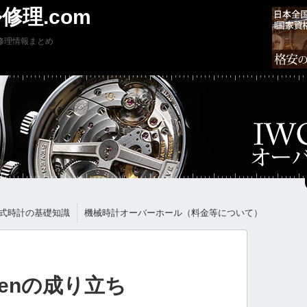
修理.com
修理情報まとめ
式時計の基礎知識
機械時計オーバーホール（料金等について）
ausenの成り立ち