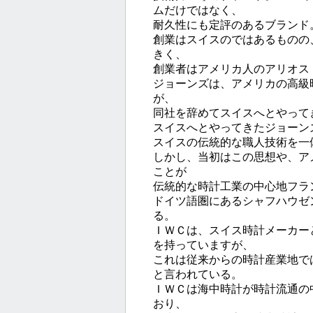
ムだけではなく、
耐久性にも定評のあるブランド
創業はスイスのではあるものの
きく、
創業者はアメリカ人のアリオス
ジョーンズは、アメリカの高級
が、
同社を辞めてスイスへとやって
スイスへとやってきたジョーン
スイスの伝統的な職人技術を一
しかし、当初はこの思想や、ア
ことが
伝統的な時計工業の中心地フラ
ドイツ語圏にあるシャフハウゼ
る。
ＩＷＣは、スイス時計メーカー
を持っていますが、
これは従来からの時計産業地で
と言われている。
ＩＷＣは海中時計が時計流通の
おり、