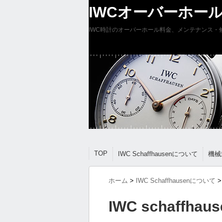
IWCオーバーホール
IWC時計のオーバーホール料金、メンテナンス・
TOP
IWC Schaffhausenについて
機械
ホーム
>
IWC Schaffhausenについて
>
IWC schaffh