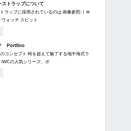
ザーストラップについて
ストラップに採用されているのは 画像参照:ＩＷ
トウォッチ スピット
Portfino
のコンセプト 時を超えて魅了する地中海式ラ
 IWCの人気シリーズ、ポ