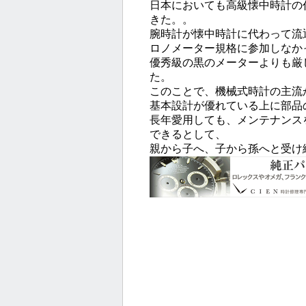
日本においても高級懐中時計の
きた。。
腕時計が懐中時計に代わって流
ロノメーター規格に参加しなか
優秀級の黒のメーターよりも厳
た。
このことで、機械式時計の主流
基本設計が優れている上に部品
長年愛用しても、メンテナンス
できるとして、
親から子へ、子から孫へと受け