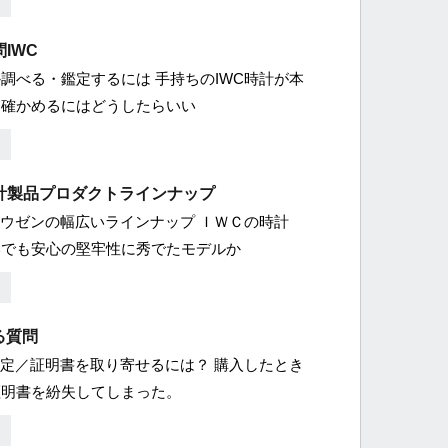
問IWC
調べる・鑑定するには 手持ちのIWC時計が本
、確かめるにはどうしたらいい
計製品プロダクトラインナップ
ハウゼンの幅広いラインナップ ＩＷＣの時計
いでも安心の堅牢性に秀でたモデルか
る質問
認定／証明書を取り寄せるには？ 購入したとき
証明書を紛失してしまった。